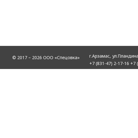
г.Арзамас,
ул.Пландина
© 2017 – 2026 ООО «Спецовка»
+7 (831-47) 2-17-16
+7 (