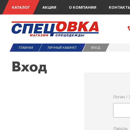
КАТАЛОГ
АКЦИИ
О КОМПАНИИ
КОНТАКТ
ГЛАВНАЯ
ЛИЧНЫЙ КАБИНЕТ
ВХОД
Вход
Логин /
Пароль