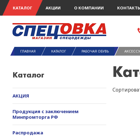
КАТАЛОГ
АКЦИИ
О КОМПАНИИ
КОНТАКТ
ГЛАВНАЯ
КАТАЛОГ
РАБОЧАЯ ОБУВЬ
АКСЕССУ
Кат
Каталог
Сортироват
АКЦИЯ
Продукция с заключением
Минпромторга РФ
Распродажа