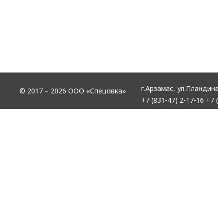
г.Арзамас,
ул.Пландина
© 2017 – 2026 ООО «Спецовка»
+7 (831-47) 2-17-16
+7 (