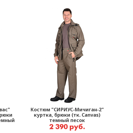
вас"
Костюм "СИРИУС-Мичиган-2"
брюки
куртка, брюки (тк. Canvas)
Темный
темный песок
2 390 руб.