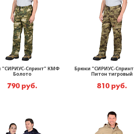
 "СИРИУС-Спринт" КМФ
Брюки "СИРИУС-Сприн
Болото
Питон тигровый
790 руб.
810 руб.