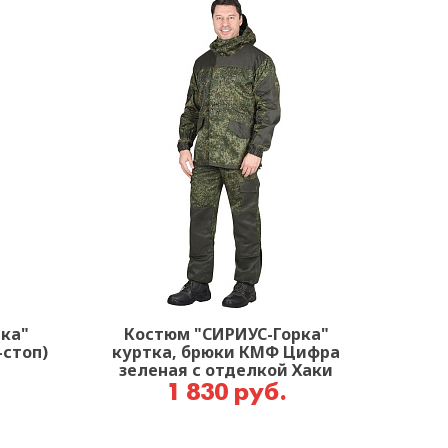
ка"
Костюм "СИРИУС-Горка"
-стоп)
куртка, брюки КМФ Цифра
зеленая с отделкой Хаки
1 830 руб.