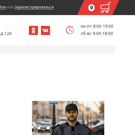
йти
или
Зарегистрироваться
0
пн-пт 8:00-19:00
 д.12А
сб-вс 9:00-18:00