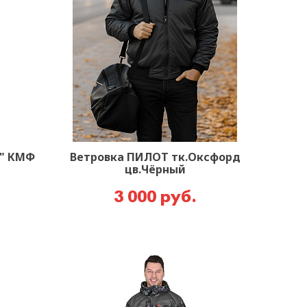
т" КМФ
Ветровка ПИЛОТ тк.Оксфорд
цв.Чёрный
3 000 руб.