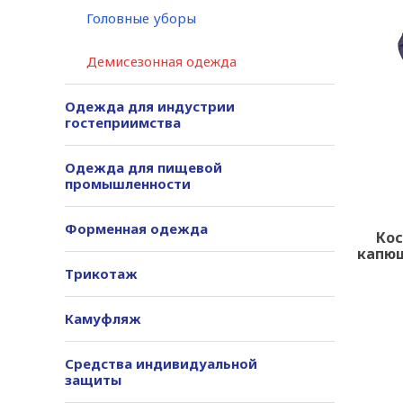
Головные уборы
Демисезонная одежда
Одежда для индустрии
гостеприимства
Одежда для пищевой
промышленности
Форменная одежда
Кос
капю
Трикотаж
Камуфляж
Средства индивидуальной
защиты