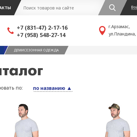
Во
АКТЫ
г.Арзамас,
+7 (831-47) 2-17-16
ул.Пландина,
+7 (958) 548-27-14
ДЕМИСЕЗОННАЯ ОДЕЖДА
аталог
овать по:
по названию