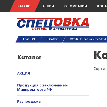
КАТАЛОГ
АКЦИИ
О КОМПАНИИ
КОНТ
ГЛАВНАЯ
КАТАЛОГ
ОХОТА, РЫБАЛКА И ТУРИЗМ
К
Каталог
Сортир
АКЦИЯ
Продукция с заключением
Минпромторга РФ
Распродажа