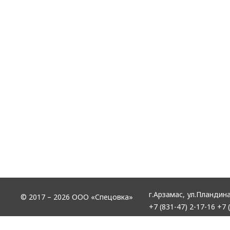
г.Арзамас,
ул.Пландина
© 2017 – 2026 ООО «Спецовка»
+7 (831-47) 2-17-16
+7 (