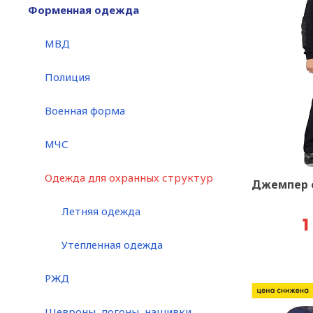
Форменная одежда
МВД
Полиция
Военная форма
МЧС
Одежда для охранных структур
Джемпер 
Летняя одежда
1
Утепленная одежда
РЖД
Шевроны, погоны, нашивки