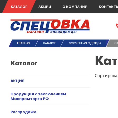
КАТАЛОГ
АКЦИИ
О КОМПАНИИ
КОНТАКТ
ГЛАВНАЯ
КАТАЛОГ
ФОРМЕННАЯ ОДЕЖДА
ОД
Кат
Каталог
Сортироват
АКЦИЯ
Продукция с заключением
Минпромторга РФ
Распродажа