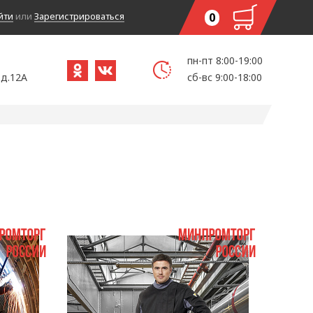
йти
или
Зарегистрироваться
0
пн-пт 8:00-19:00
 д.12А
сб-вс 9:00-18:00