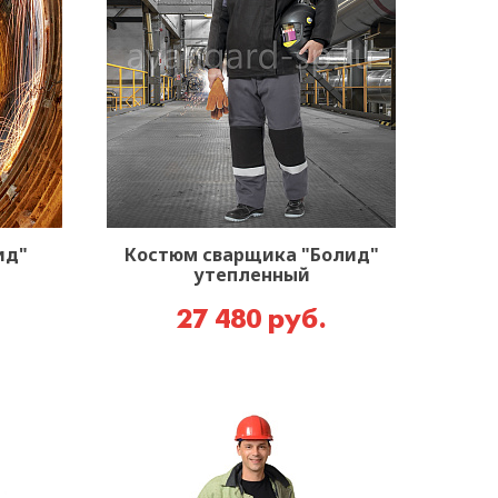
ид"
Костюм сварщика "Болид"
утепленный
27 480 руб.