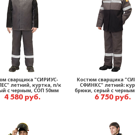
юм сварщика "СИРИУС-
Костюм сварщика "СИ
ЕС" летний, куртка, п/к
СФИНКС" летний: кур
ый с черным, СОП 50мм
брюки, серый с черным
50 мм
4 580 руб.
6 750 руб.