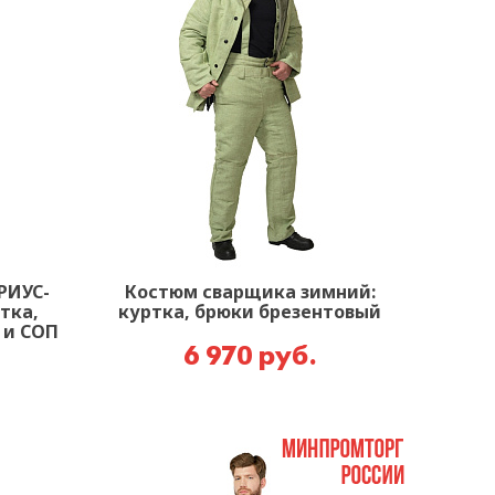
РИУС-
Костюм сварщика зимний:
тка,
куртка, брюки брезентовый
 и СОП
6 970 руб.