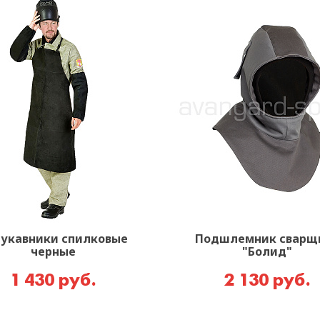
укавники спилковые
Подшлемник сварщ
черные
"Болид"
1 430 руб.
2 130 руб.