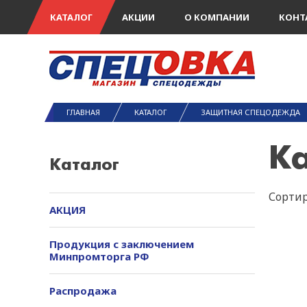
КАТАЛОГ
АКЦИИ
О КОМПАНИИ
КОНТ
ГЛАВНАЯ
КАТАЛОГ
ЗАЩИТНАЯ СПЕЦОДЕЖДА
К
Каталог
Сортир
АКЦИЯ
Продукция с заключением
Минпромторга РФ
Распродажа