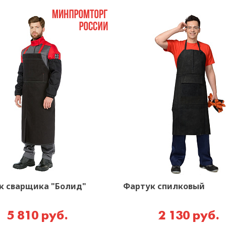
к сварщика "Болид"
Фартук спилковый
5 810 руб.
2 130 руб.