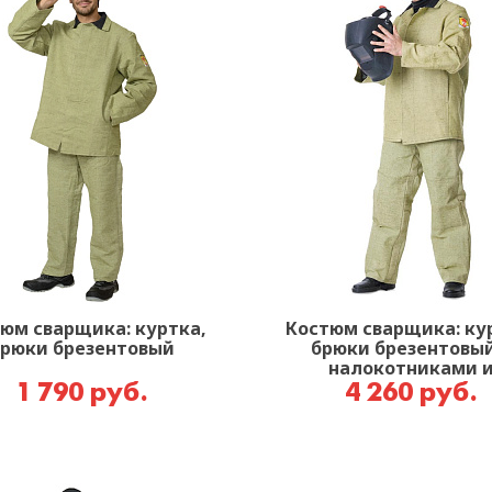
юм сварщика: куртка,
Костюм сварщика: ку
рюки брезентовый
брюки брезентовый
налокотниками 
наколенниками
1 790 руб.
4 260 руб.