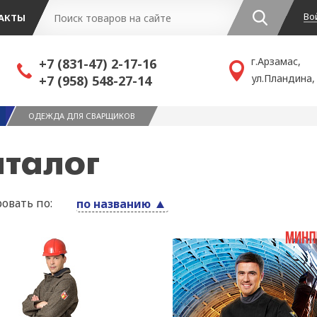
Во
АКТЫ
г.Арзамас,
+7 (831-47) 2-17-16
ул.Пландина,
+7 (958) 548-27-14
ОДЕЖДА ДЛЯ СВАРЩИКОВ
аталог
овать по:
по названию