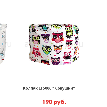
Колпак LF5006 " Совушки"
190 руб.