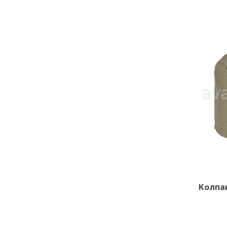
Колпак