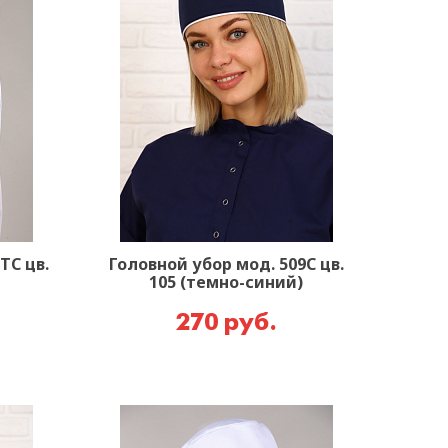
ТС цв.
Головной убор мод. 509С цв.
105 (темно-синий)
270 руб.