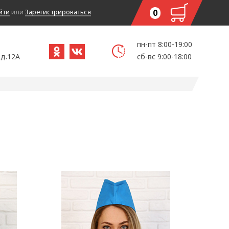
йти
или
Зарегистрироваться
0
пн-пт 8:00-19:00
 д.12А
сб-вс 9:00-18:00