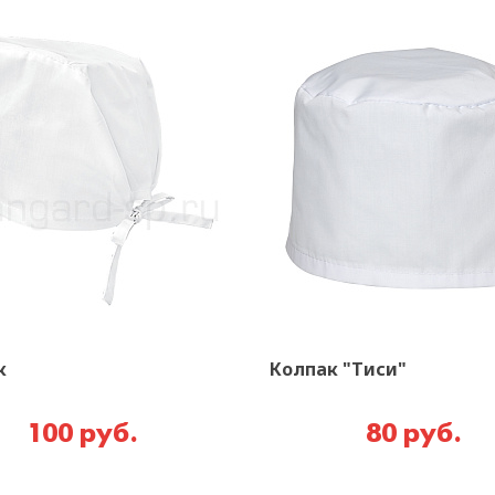
к
Колпак "Тиси"
100 руб.
80 руб.