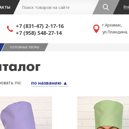
Во
АКТЫ
г.Арзамас,
+7 (831-47) 2-17-16
ул.Пландина,
+7 (958) 548-27-14
ГОЛОВНЫЕ УБОРЫ
аталог
овать по:
по названию