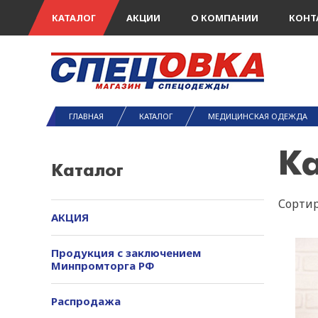
КАТАЛОГ
АКЦИИ
О КОМПАНИИ
КОНТ
ГЛАВНАЯ
КАТАЛОГ
МЕДИЦИНСКАЯ ОДЕЖДА
К
Каталог
Сортир
АКЦИЯ
Продукция с заключением
Минпромторга РФ
Распродажа