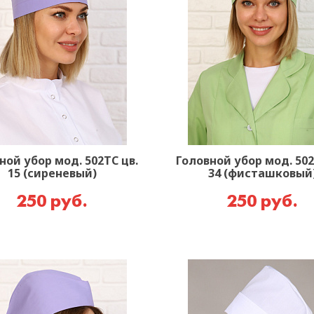
ной убор мод. 502ТС цв.
Головной убор мод. 502
15 (сиреневый)
34 (фисташковый
250 руб.
250 руб.