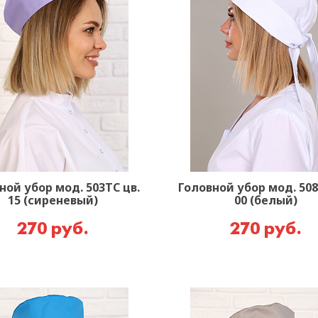
ной убор мод. 503ТС цв.
Головной убор мод. 508
15 (сиреневый)
00 (белый)
270 руб.
270 руб.