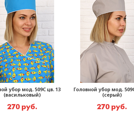
ой убор мод. 509С цв. 13
Головной убор мод. 509С
(васильковый)
(серый)
270 руб.
270 руб.