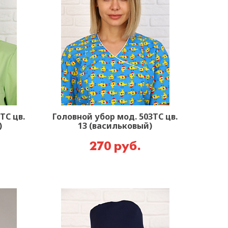
ТС цв.
Головной убор мод. 503ТС цв.
)
13 (васильковый)
270 руб.