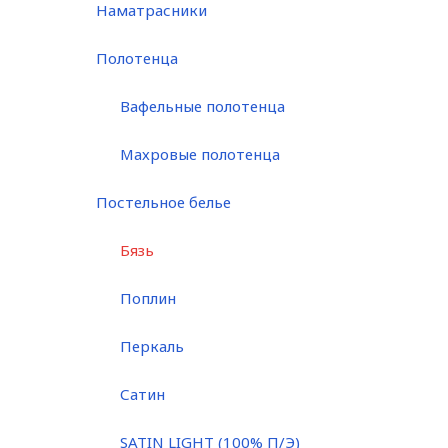
Наматрасники
Полотенца
Вафельные полотенца
Махровые полотенца
Постельное белье
Бязь
Поплин
Перкаль
Сатин
SATIN LIGHT (100% П/Э)