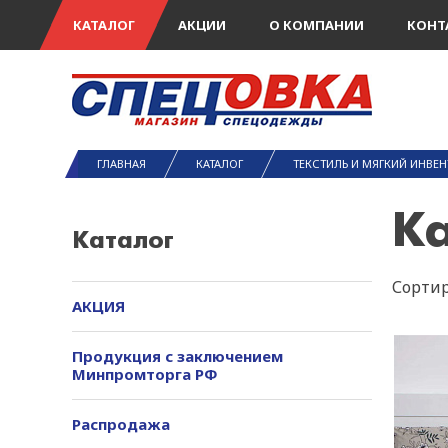
КАТАЛОГ
АКЦИИ
О КОМПАНИИ
КОНТ
ГЛАВНАЯ
КАТАЛОГ
ТЕКСТИЛЬ И МЯГКИЙ ИНВЕН
К
Каталог
Сортир
АКЦИЯ
Продукция с заключением
Минпромторга РФ
Распродажа