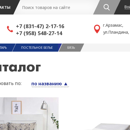
Во
АКТЫ
г.Арзамас,
+7 (831-47) 2-17-16
ул.Пландина,
+7 (958) 548-27-14
ТАРЬ
ПОСТЕЛЬНОЕ БЕЛЬЕ
БЯЗЬ
аталог
овать по:
по названию