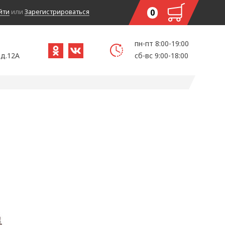
йти
или
Зарегистрироваться
0
пн-пт 8:00-19:00
 д.12А
сб-вс 9:00-18:00