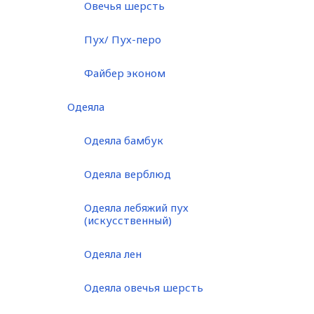
Овечья шерсть
Пух/ Пух-перо
Файбер эконом
Одеяла
Одеяла бамбук
Одеяла верблюд
Одеяла лебяжий пух
(искусственный)
Одеяла лен
Одеяла овечья шерсть