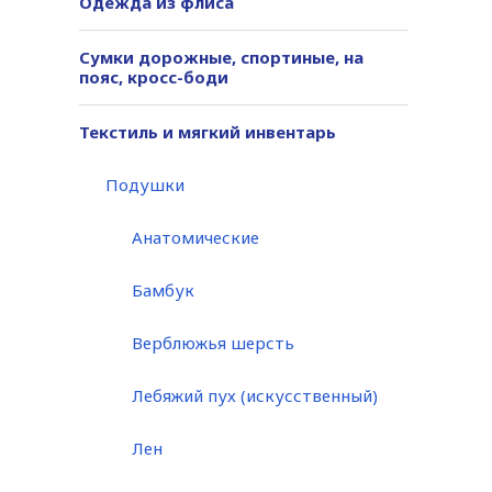
Одежда из флиса
Сумки дорожные, спортиные, на
пояс, кросс-боди
Текстиль и мягкий инвентарь
Подушки
Анатомические
Бамбук
Верблюжья шерсть
Лебяжий пух (искусственный)
Лен