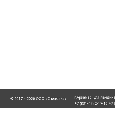
г.Арзамас,
ул.Пландина
© 2017 – 2026 ООО «Спецовка»
+7 (831-47) 2-17-16
+7 (