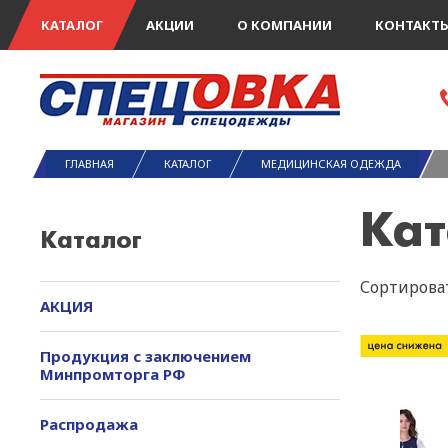
КАТАЛОГ
АКЦИИ
О КОМПАНИИ
КОНТАКТ
ГЛАВНАЯ
КАТАЛОГ
МЕДИЦИНСКАЯ ОДЕЖДА
Кат
Каталог
Сортироват
АКЦИЯ
Продукция с заключением
Минпромторга РФ
Распродажа