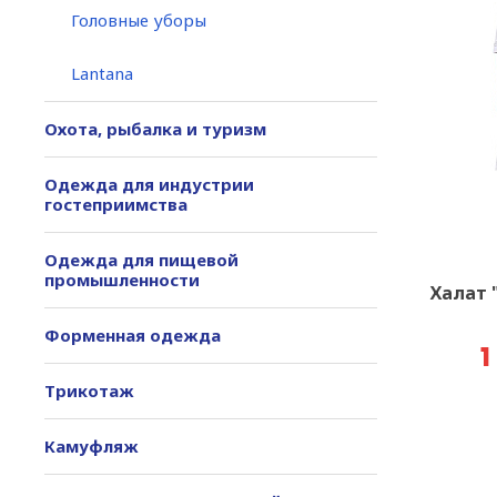
Головные уборы
Lantana
Охота, рыбалка и туризм
Одежда для индустрии
гостеприимства
Одежда для пищевой
промышленности
Халат 
Форменная одежда
1
Трикотаж
Камуфляж