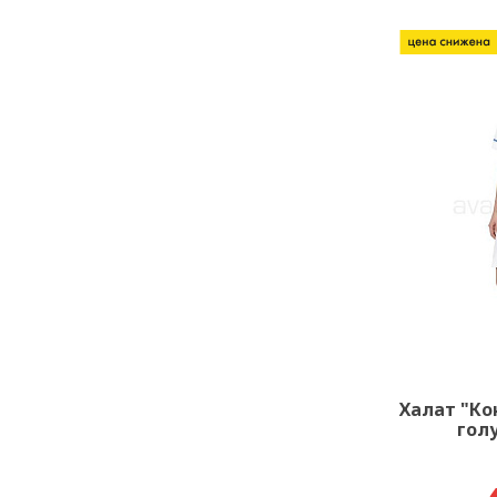
Халат "Ко
гол