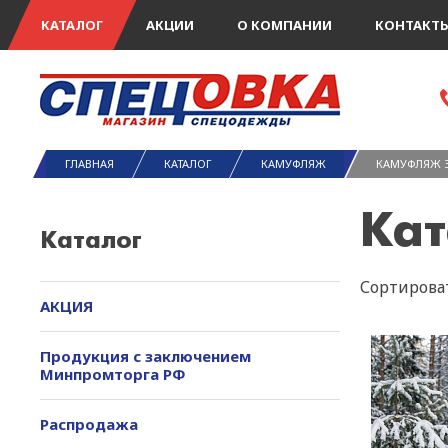
КАТАЛОГ
АКЦИИ
О КОМПАНИИ
КОНТАКТ
ГЛАВНАЯ
КАТАЛОГ
КАМУФЛЯЖ
КАМУФЛЯЖ 
Кат
Каталог
Сортироват
АКЦИЯ
Продукция с заключением
Минпромторга РФ
Распродажа