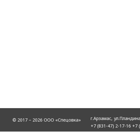
г.Арзамас,
ул.Пландина
© 2017 – 2026 ООО «Спецовка»
+7 (831-47) 2-17-16
+7 (