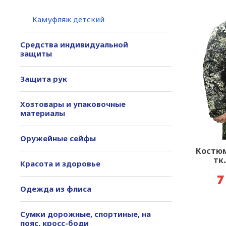
Камуфляж детский
Средства индивидуальной
защиты
Защита рук
Хозтовары и упаковочные
материалы
Оружейные сейфы
Костю
тк
Красота и здоровье
7
Одежда из флиса
Сумки дорожные, спортиные, на
пояс, кросс-боди