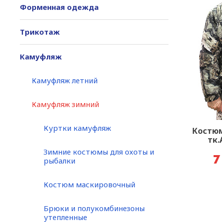
Форменная одежда
Трикотаж
Камуфляж
Камуфляж летний
Камуфляж зимний
Куртки камуфляж
Костю
тк.
Зимние костюмы для охоты и
7
рыбалки
Костюм маскировочный
Брюки и полукомбинезоны
утепленные