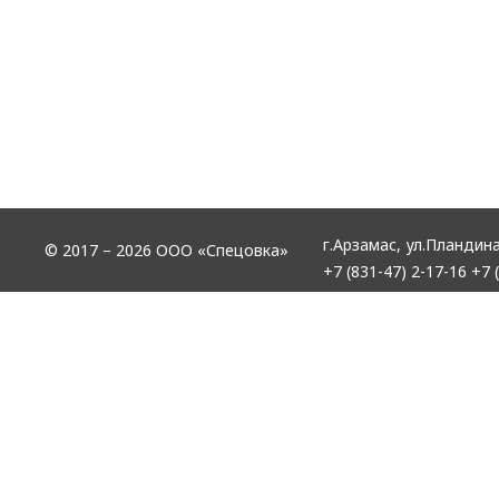
г.Арзамас,
ул.Пландина
© 2017 – 2026 ООО «Спецовка»
+7 (831-47) 2-17-16
+7 (