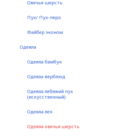
Овечья шерсть
Пух/ Пух-перо
Файбер эконом
Одеяла
Одеяла бамбук
Одеяла верблюд
Одеяла лебяжий пух
(искусственный)
Одеяла лен
Одеяла овечья шерсть