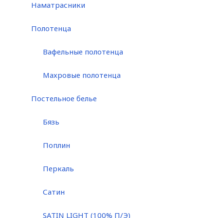
Наматрасники
Полотенца
Вафельные полотенца
Махровые полотенца
Постельное белье
Бязь
Поплин
Перкаль
Сатин
SATIN LIGHT (100% П/Э)