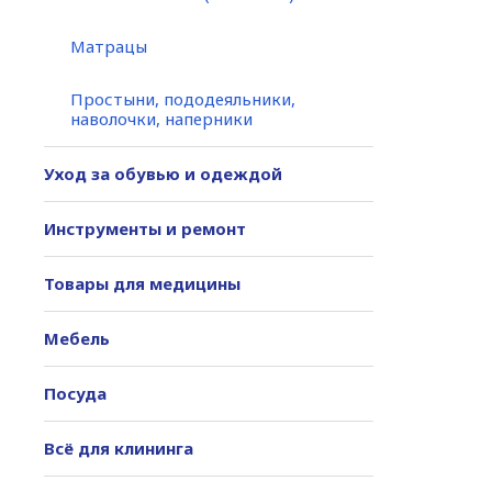
Матрацы
Простыни, пододеяльники,
наволочки, наперники
Уход за обувью и одеждой
Инструменты и ремонт
Товары для медицины
Мебель
Посуда
Всё для клининга