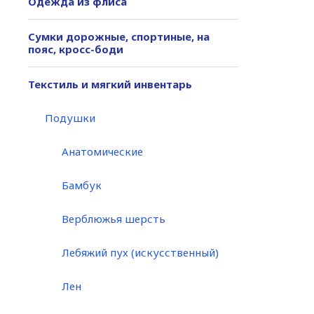
Одежда из флиса
Сумки дорожные, спортиные, на
пояс, кросс-боди
Текстиль и мягкий инвентарь
Подушки
Анатомические
Бамбук
Верблюжья шерсть
Лебяжий пух (искусственный)
Лен