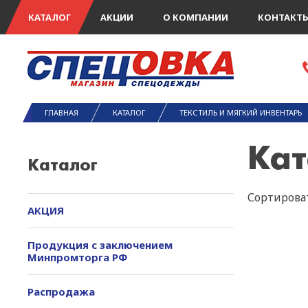
КАТАЛОГ
АКЦИИ
О КОМПАНИИ
КОНТАКТ
ГЛАВНАЯ
КАТАЛОГ
ТЕКСТИЛЬ И МЯГКИЙ ИНВЕНТАРЬ
Кат
Каталог
Сортироват
АКЦИЯ
Продукция с заключением
Минпромторга РФ
Распродажа