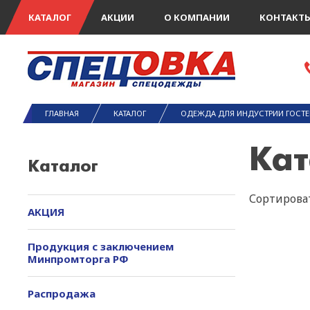
КАТАЛОГ
АКЦИИ
О КОМПАНИИ
КОНТАКТ
ГЛАВНАЯ
КАТАЛОГ
ОДЕЖДА ДЛЯ ИНДУСТРИИ ГОСТ
Кат
Каталог
Сортироват
АКЦИЯ
Продукция с заключением
Минпромторга РФ
Распродажа