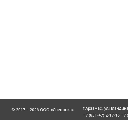
г.Арзамас,
ул.Пландина
© 2017 – 2026 ООО «Спецовка»
+7 (831-47) 2-17-16
+7 (